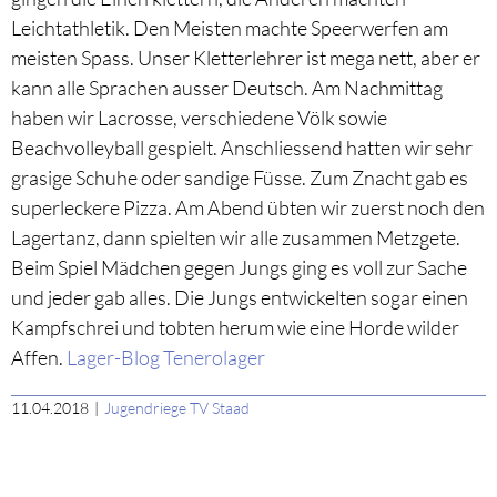
Leichtathletik. Den Meisten machte Speerwerfen am
meisten Spass. Unser Kletterlehrer ist mega nett, aber er
kann alle Sprachen ausser Deutsch. Am Nachmittag
haben wir Lacrosse, verschiedene Völk sowie
Beachvolleyball gespielt. Anschliessend hatten wir sehr
grasige Schuhe oder sandige Füsse. Zum Znacht gab es
superleckere Pizza. Am Abend übten wir zuerst noch den
Lagertanz, dann spielten wir alle zusammen Metzgete.
Beim Spiel Mädchen gegen Jungs ging es voll zur Sache
und jeder gab alles. Die Jungs entwickelten sogar einen
Kampfschrei und tobten herum wie eine Horde wilder
Affen.
Lager-Blog Tenerolager
11.04.2018
|
Jugendriege TV Staad